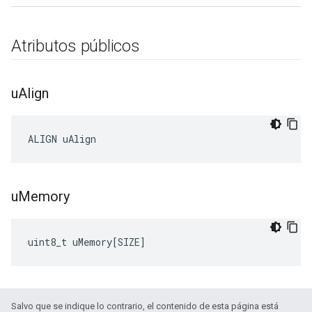
Atributos públicos
u
Align
ALIGN uAlign
u
Memory
uint8_t
uMemory
[
SIZE
]
Salvo que se indique lo contrario, el contenido de esta página está