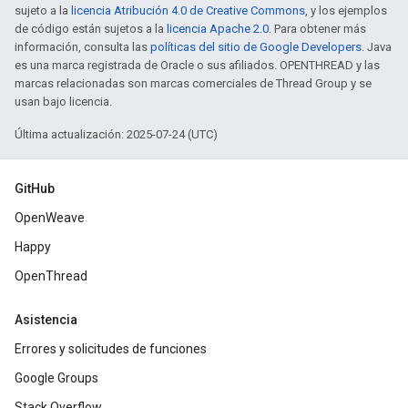
sujeto a la
licencia Atribución 4.0 de Creative Commons
, y los ejemplos
de código están sujetos a la
licencia Apache 2.0
. Para obtener más
información, consulta las
políticas del sitio de Google Developers
. Java
es una marca registrada de Oracle o sus afiliados. OPENTHREAD y las
marcas relacionadas son marcas comerciales de Thread Group y se
usan bajo licencia.
Última actualización: 2025-07-24 (UTC)
GitHub
OpenWeave
Happy
OpenThread
Asistencia
Errores y solicitudes de funciones
Google Groups
Stack Overflow