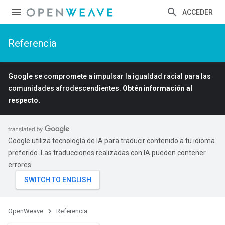
ACCEDER
Referencia
Google se compromete a impulsar la igualdad racial para las
comunidades afrodescendientes.
Obtén información al
respecto.
Google utiliza tecnología de IA para traducir contenido a tu idioma
preferido. Las traducciones realizadas con IA pueden contener
errores.
OpenWeave
Referencia