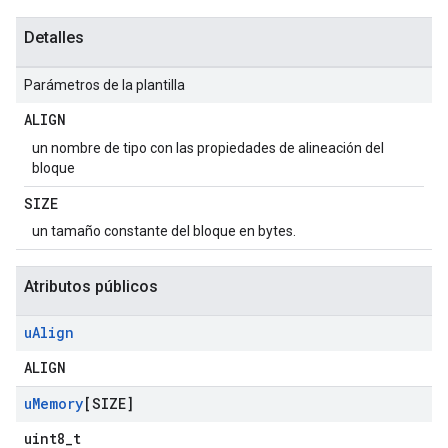
Detalles
Parámetros de la plantilla
ALIGN
un nombre de tipo con las propiedades de alineación del
bloque
SIZE
un tamaño constante del bloque en bytes.
Atributos públicos
u
Align
ALIGN
u
Memory
[SIZE]
uint8_t