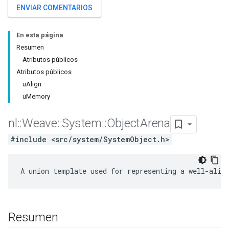
ENVIAR COMENTARIOS
En esta página
Resumen
Atributos públicos
Atributos públicos
uAlign
uMemory
nl
::
Weave
::
System
::
Object
Arena
#include <src/system/SystemObject.h>
A union template used for representing a well-alig
Resumen