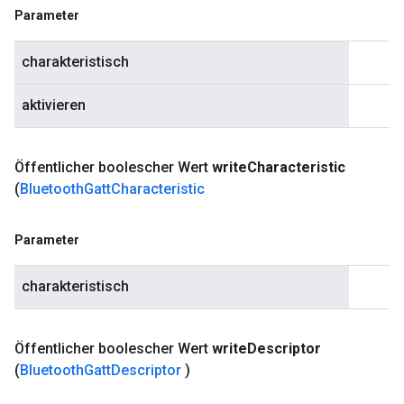
Parameter
charakteristisch
aktivieren
Öffentlicher boolescher Wert
write
Characteristic
(
Bluetooth
Gatt
Characteristic
Parameter
charakteristisch
Öffentlicher boolescher Wert
write
Descriptor
(
Bluetooth
Gatt
Descriptor
)