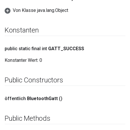
Von Klasse java.lang.Object
Konstanten
public static final int
GATT
_
SUCCESS
Konstanter Wert
:
0
Public Constructors
öffentlich
Bluetooth
Gatt
()
Public Methods