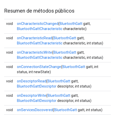
Resumen de métodos públicos
void
onCharacteristicChanged
(
BluetoothGatt
gatt,
BluetoothGattCharacteristic
characteristic)
void
onCharacteristicRead
(
BluetoothGatt
gatt,
BluetoothGattCharacteristic
characteristic, int status)
void
onCharacteristicWrite
(
BluetoothGatt
gatt,
BluetoothGattCharacteristic
characteristic, int status)
void
onConnectionStateChange
(
BluetoothGatt
gatt, int
status, int newState)
void
onDescriptorRead
(
BluetoothGatt
gatt,
BluetoothGattDescriptor
descriptor, int status)
void
onDescriptorWrite
(
BluetoothGatt
gatt,
BluetoothGattDescriptor
descriptor, int status)
void
onServicesDiscovered
(
BluetoothGatt
gatt, int status)