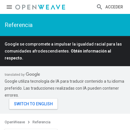
ACCEDER
Referencia
Google se compromete a impulsar la igualdad racial para las
comunidades afrodescendientes.
Obtén información al
respecto.
Google utiliza tecnología de IA para traducir contenido a tu idioma
preferido. Las traducciones realizadas con IA pueden contener
errores.
OpenWeave
Referencia