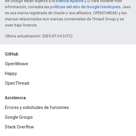
de código están sujetos a la
licencia Apache 2.0
. Para obtener más
información, consulta las
políticas del sitio de Google Developers
. Java
es una marca registrada de Oracle o sus afiliados. OPENTHREAD y las
marcas relacionadas son marcas comerciales de Thread Group y se
usan bajo licencia.
Última actualización: 2025-07-24 (UTC)
GitHub
OpenWeave
Happy
OpenThread
Asistencia
Errores y solicitudes de funciones
Google Groups
Stack Overflow