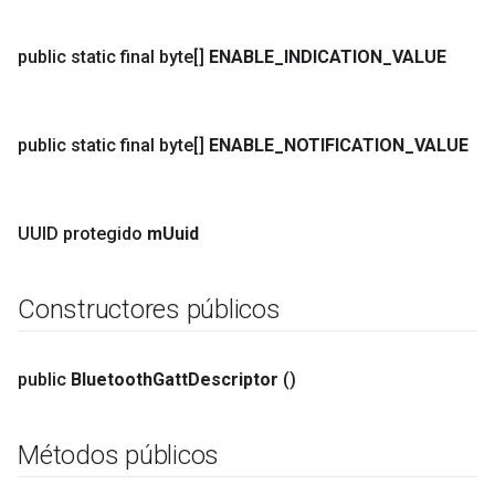
public static final byte[]
ENABLE
_
INDICATION
_
VALUE
public static final byte[]
ENABLE
_
NOTIFICATION
_
VALUE
UUID protegido
m
Uuid
Constructores públicos
public
Bluetooth
Gatt
Descriptor
()
Métodos públicos