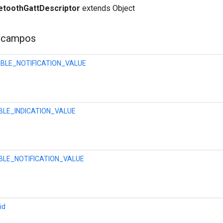
etoothGattDescriptor
extends Object
 campos
ABLE_NOTIFICATION_VALUE
BLE_INDICATION_VALUE
BLE_NOTIFICATION_VALUE
id