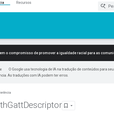
cia
Recursos
tem o compromisso de promover a igualdade racial para as comun
O Google usa tecnologia de IA na tradução de conteúdos para seu
ncia. As traduções com IA podem ter erros.
erência
th
Gatt
Descriptor