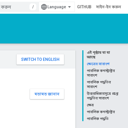
/
GITHUB
সাইন-ইন করুন
এই পৃষ্ঠায় যা যা
আছে
ক্ষেত্রের সারাংশ
পাবলিক কনস্ট্রাক্টর
সারাংশ
পাবলিক পদ্ধতির
সারাংশ
উত্তরাধিকারসূত্রে প্রাপ্ত
মতামত জানান
পদ্ধতির সারাংশ
ক্ষেত্র
পাবলিক কনস্ট্রাক্টর
পাবলিক পদ্ধতি