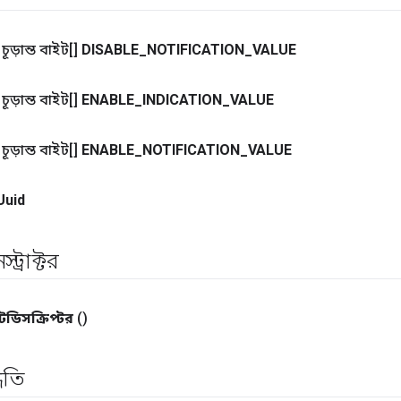
চূড়ান্ত বাইট[]
DISABLE
_
NOTIFICATION
_
VALUE
চূড়ান্ত বাইট[]
ENABLE
_
INDICATION
_
VALUE
চূড়ান্ত বাইট[]
ENABLE
_
NOTIFICATION
_
VALUE
Uuid
ট্রাক্টর
্যাটডিসক্রিপ্টর
()
ধতি