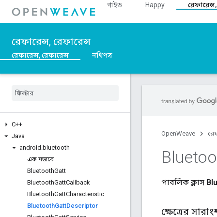
গাইড
Happy
রেফারেন্স,
রেফারেন্স, রেফারেন্স
রেফারেন্স, রেফারেন্স
নথিপত্র
C++
OpenWeave
রেফ
Java
android
.
bluetooth
Bluetoo
এক নজরে
Bluetooth
Gatt
পাবলিক ক্লাস
Bl
Bluetooth
Gatt
Callback
Bluetooth
Gatt
Characteristic
Bluetooth
Gatt
Descriptor
ক্ষেত্রের সারাং