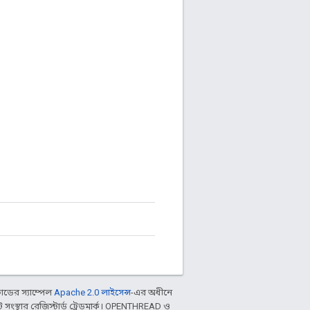
ডের স্যাম্পেল
Apache 2.0 লাইসেন্স
-এর অধীনে
ংস্থার রেজিস্টার্ড ট্রেডমার্ক। OPENTHREAD ও