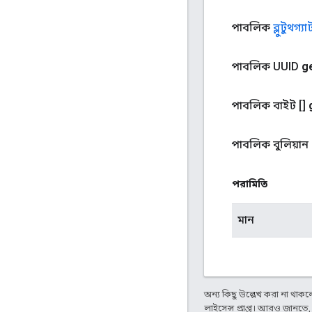
পাবলিক
ব্লুটুথগ্যা
পাবলিক UUID
g
পাবলিক বাইট []
পাবলিক বুলিয়ান
পরামিতি
মান
অন্য কিছু উল্লেখ করা না থাকলে,
লাইসেন্স প্রাপ্ত। আরও জানতে