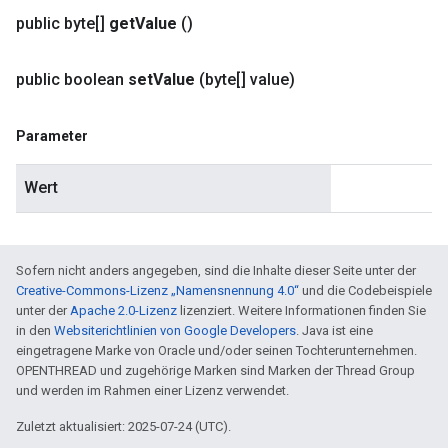
public byte[]
get
Value
()
public boolean
set
Value
(byte[] value)
Parameter
Wert
Sofern nicht anders angegeben, sind die Inhalte dieser Seite unter der
Creative-Commons-Lizenz „Namensnennung 4.0“
und die Codebeispiele
unter der
Apache 2.0-Lizenz
lizenziert. Weitere Informationen finden Sie
in den
Websiterichtlinien von Google Developers
. Java ist eine
eingetragene Marke von Oracle und/oder seinen Tochterunternehmen.
OPENTHREAD und zugehörige Marken sind Marken der Thread Group
und werden im Rahmen einer Lizenz verwendet.
Zuletzt aktualisiert: 2025-07-24 (UTC).