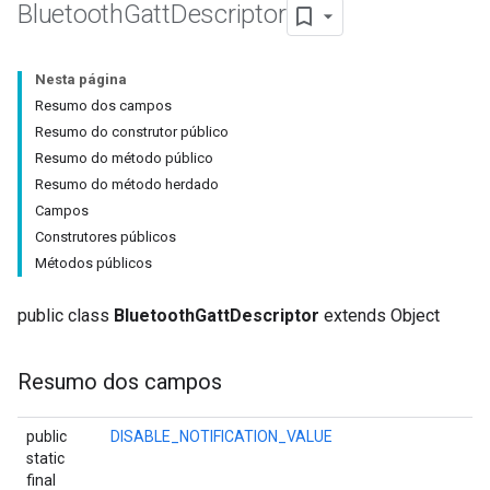
Bluetooth
Gatt
Descriptor
Nesta página
Resumo dos campos
Resumo do construtor público
Resumo do método público
Resumo do método herdado
Campos
Construtores públicos
Métodos públicos
public class
BluetoothGattDescriptor
extends Object
Resumo dos campos
public
DISABLE_NOTIFICATION_VALUE
static
final