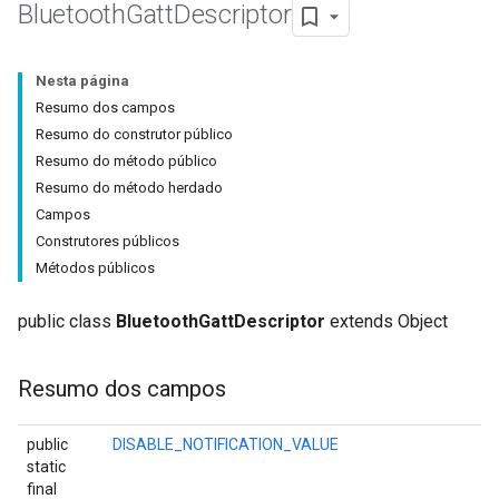
Bluetooth
Gatt
Descriptor
Nesta página
Resumo dos campos
Resumo do construtor público
Resumo do método público
Resumo do método herdado
Campos
Construtores públicos
Métodos públicos
public class
BluetoothGattDescriptor
extends Object
Resumo dos campos
public
DISABLE_NOTIFICATION_VALUE
static
final