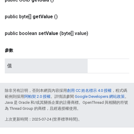
public byte[]
get
Value
()
public boolean
set
Value
(byte[] value)
參數
值
除非另有註明，否則本網頁內容採用
創用 CC 姓名標示 4.0 授權
，程式碼
範例則採用
阿帕契 2.0 授權
。詳情請參閱
Google Developers 網站政策
。
Java 是 Oracle 和/或其關係企業的註冊商標。OpenThread 與相關的符號
為 Thread Group 的商標，且經過授權使用。
上次更新時間：2025-07-24 (世界標準時間)。