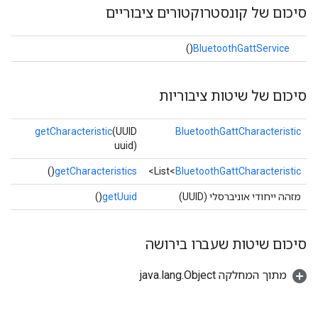
סיכום של קונסטרוקטורים ציבוריים
()
BluetoothGattService
סיכום של שיטות ציבוריות
getCharacteristic
(UUID
BluetoothGattCharacteristic
uuid)
()
getCharacteristics
>
List<
BluetoothGattCharacteristic
מזהה ייחודי אוניברסלי (UUID)
getUuid
()
סיכום שיטות שעברו בירושה
מתוך המחלקה java.lang.Object