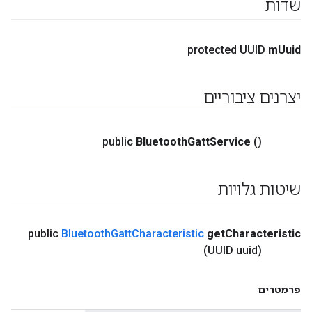
שדות
protected UUID
m
Uuid
יצרנים ציבוריים
public
Bluetooth
Gatt
Service
()
שיטות גלויות
public
Bluetooth
Gatt
Characteristic
get
Characteristic
(UUID uuid)
פרמטרים