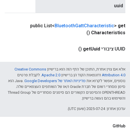
uuid
public List<
Bluetooth
Gatt
Characteristic
>
get
()
Characteristics
UUID ציבורי
Uuid
get
()
אלא אם צוין אחרת, התוכן של הדף הזה הוא ברישיון
Creative Commons
Attribution 4.0‏
ודוגמאות הקוד הן ברישיון
Apache 2.0‏
. לקבלת פרטים
נוספים, אפשר לקרוא את
מדיניות האתר של Google Developers‏
.‏ Java הוא
סימן מסחרי רשום של חברת Oracle ו/או של השותפים העצמאיים שלה.
‫OPENTHREAD והסימנים הקשורים הם סימנים מסחריים של Thread Group
והשימוש בהם נעשה ברישיון.
עדכון אחרון: 2025-07-24 (שעון UTC).
GitHub