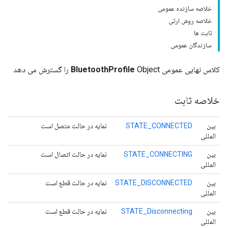
خلاصه سازنده عمومی
خلاصه روش ارثی
ثابت ها
سازندگان عمومی
کلاس نهایی عمومی
Object را گسترش می دهد
BluetoothProfile
خلاصه ثابت
بین
STATE_CONNECTED
نمایه در حالت متصل است
المللی
بین
STATE_CONNECTING
نمایه در حالت اتصال است
المللی
بین
STATE_DISCONNECTED
نمایه در حالت قطع است
المللی
بین
STATE_Disconnecting
نمایه در حالت قطع است
المللی