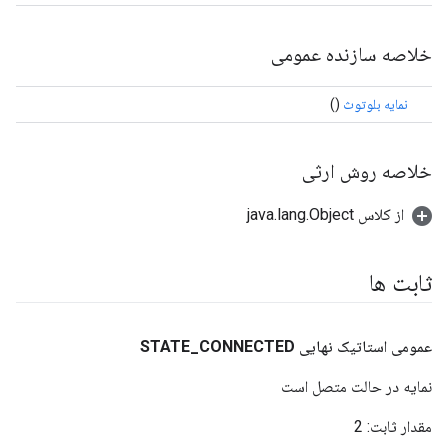
خلاصه سازنده عمومی
نمایه بلوتوث
()
خلاصه روش ارثی
از کلاس java.lang.Object
ثابت ها
عمومی استاتیک نهایی
CONNECTED
_
STATE
نمایه در حالت متصل است
مقدار ثابت:
2