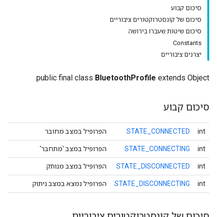
סיכום קבוע
סיכום של קונסטרוקטורים ציבוריים
סיכום שיטות שעברו בירושה
Constants
יצרנים ציבוריים
public final class
BluetoothProfile
extends Object
סיכום קבוע
int
STATE_CONNECTED
הפרופיל במצב מחובר
int
STATE_CONNECTING
הפרופיל במצב 'מתחבר'
int
STATE_DISCONNECTED
הפרופיל במצב מנותק
int
STATE_DISCONNECTING
הפרופיל נמצא במצב ניתוק
סיכום של קונסטרוקטורים ציבוריים