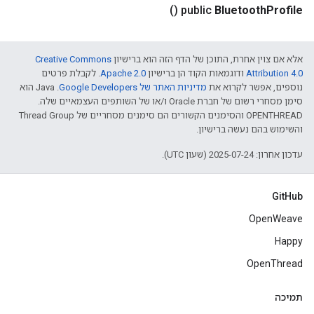
()
public
Bluetooth
Profile
אלא אם צוין אחרת, התוכן של הדף הזה הוא ברישיון
Creative Commons
Attribution 4.0‏
ודוגמאות הקוד הן ברישיון
Apache 2.0‏
. לקבלת פרטים
נוספים, אפשר לקרוא את
מדיניות האתר של Google Developers‏
.‏ Java הוא
סימן מסחרי רשום של חברת Oracle ו/או של השותפים העצמאיים שלה.
‫OPENTHREAD והסימנים הקשורים הם סימנים מסחריים של Thread Group
והשימוש בהם נעשה ברישיון.
עדכון אחרון: 2025-07-24 (שעון UTC).
GitHub
OpenWeave
Happy
OpenThread
תמיכה