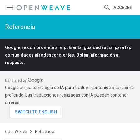
ACCEDER
Referencia
Google se compromete a impulsar la igualdad racial para las
comunidades afrodescendientes.
Obtén información al
respecto.
Google utiliza tecnología de IA para traducir contenido a tu idioma
preferido. Las traducciones realizadas con IA pueden contener
errores.
OpenWeave
Referencia