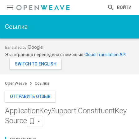
ВОЙТИ
Ссылка
Эта страница переведена с помощью
Cloud Translation API
.
OpenWeave
Ссылка
ОТПРАВИТЬ ОТЗЫВ
Application
Key
Support
.
Constituent
Key
Source