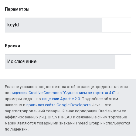
Параметры
keyId
Броски
Исключение
Если не указано иное, контент на этой странице предоставляется
по
лицензии Creative Commons "С указанием авторства 4.0"
, а
примеры кода – по
лицензии Apache 2.0
. Подробнее об этом
написано в
правилах сайта Google Developers
. Java – это
зарегистрированный товарный знак корпорации Oracle и/или ее
аффилированных лиц. OPENTHREAD и связанные с ним торговые
марки являются товарными знаками Thread Group и используются
по лицензии.