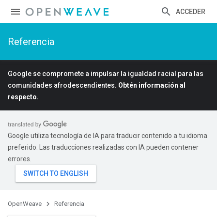
ACCEDER
Referencia
Google se compromete a impulsar la igualdad racial para las
comunidades afrodescendientes.
Obtén información al
respecto.
Google utiliza tecnología de IA para traducir contenido a tu idioma
preferido. Las traducciones realizadas con IA pueden contener
errores.
OpenWeave
Referencia