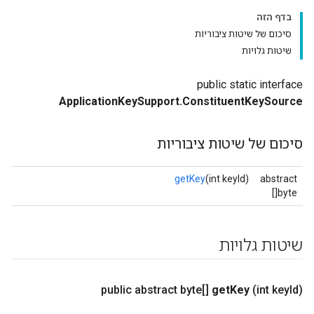
בדף הזה
סיכום של שיטות ציבוריות
שיטות גלויות
public static interface
ApplicationKeySupport.ConstituentKeySource
סיכום של שיטות ציבוריות
getKey
(int keyId)
abstract
byte[]
שיטות גלויות
public abstract byte[]
get
Key
(int key
Id)