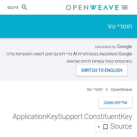
היכנס
חומרי עזר
‫Google משתמשת בטכנולוגיית AI כדי לתרגם תוכן לשפה המועדפת עליך.
בתרגומים כאלו עשויות להיות שגיאות.
OpenWeave
חומרי עזר
שליחת משוב
Application
Key
Support
.
Constituent
Key
Source