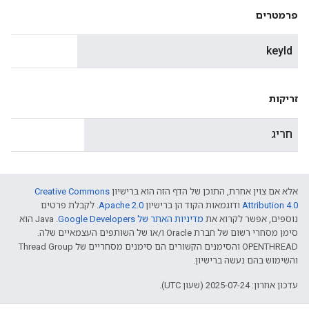
פרמטרים
keyId
זריקות
חריג
אלא אם צוין אחרת, התוכן של הדף הזה הוא ברישיון
Creative Commons
Attribution 4.0‏
ודוגמאות הקוד הן ברישיון
Apache 2.0‏
. לקבלת פרטים
נוספים, אפשר לקרוא את
מדיניות האתר של Google Developers‏
.‏ Java הוא
סימן מסחרי רשום של חברת Oracle ו/או של השותפים העצמאיים שלה.
‫OPENTHREAD והסימנים הקשורים הם סימנים מסחריים של Thread Group
והשימוש בהם נעשה ברישיון.
עדכון אחרון: 2025-07-24 (שעון UTC).