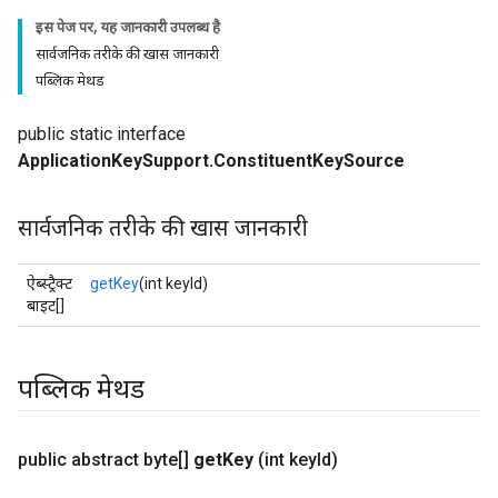
इस पेज पर, यह जानकारी उपलब्ध है
सार्वजनिक तरीके की खास जानकारी
पब्लिक मेथड
public static interface
ApplicationKeySupport.ConstituentKeySource
सार्वजनिक तरीके की खास जानकारी
ऐब्स्ट्रैक्ट
getKey
(int keyId)
बाइट[]
पब्लिक मेथड
public abstract byte[]
get
Key
(int key
Id)