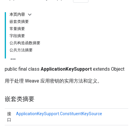
本页内容
嵌套类摘要
常量摘要
字段摘要
公共构造函数摘要
公共方法摘要
public final class
ApplicationKeySupport
extends Object
用于处理 Weave 应用密钥的实用方法和定义。
嵌套类摘要
接
ApplicationKeySupport.ConstituentKeySource
口