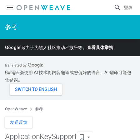
登录
参考
Google 致力于为黑人社区推动种族平等。
查看具体举措
。
Google 会使用 AI 技术将内容翻译成您偏好的语言。AI 翻译可能包
含错误。
OpenWeave
参考
发送反馈
Application
Key
Support