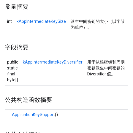
常量摘要
int
kAppIntermediateKeySize
派生中间密钥的大小（以字节
为单位）。
字段摘要
public
kAppIntermediateKeyDiversifier
用于从根密钥和周期
static
密钥派生中间密钥的
final
Diversifier 值。
byte[]
公共构造函数摘要
ApplicationKeySupport
()