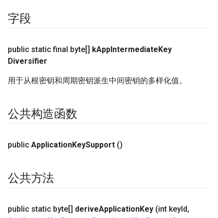
字段
public static final byte[]
k
App
Intermediate
Key
Diversifier
用于从根密钥和周期密钥派生中间密钥的多样化值。
公共构造函数
public
Application
Key
Support
()
公共方法
public static byte[]
derive
Application
Key
(int key
Id
,