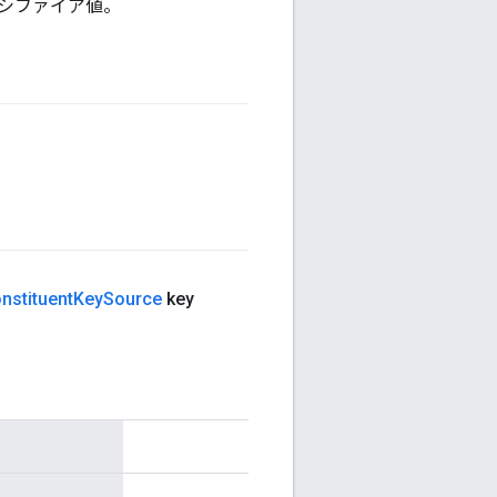
シファイア値。
nstituent
Key
Source
key