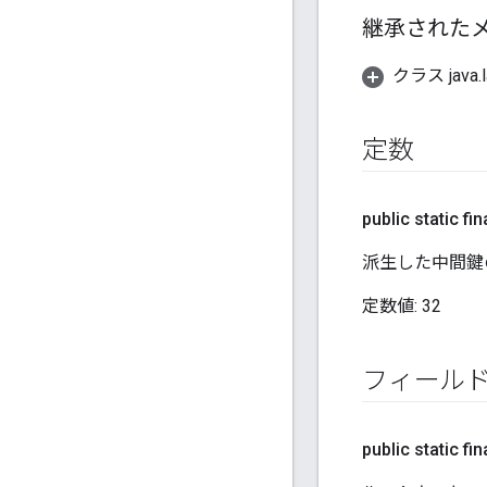
継承された
クラス java.l
定数
public static fina
派生した中間鍵
定数値:
32
フィール
public static fin