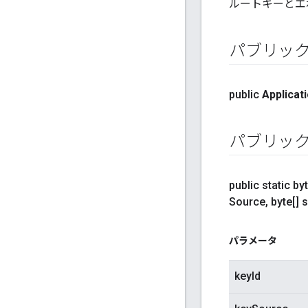
ルートキーとエ
パブリック
public
Applicat
パブリック
public static byt
Source
,
byte[] s
パラメータ
keyId