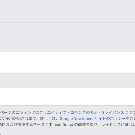
のページのコンテンツは
クリエイティブ・コモンズの表示 4.0 ライセンス
によ
より使用許諾されます。詳しくは、
Google Developers サイトのポリシー
をご覧
EAD および関連するマークは Thread Group の商標であり、ライセンスに