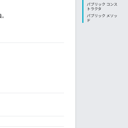
パブリック コンス
トラクタ
義。
パブリック メソッ
ド