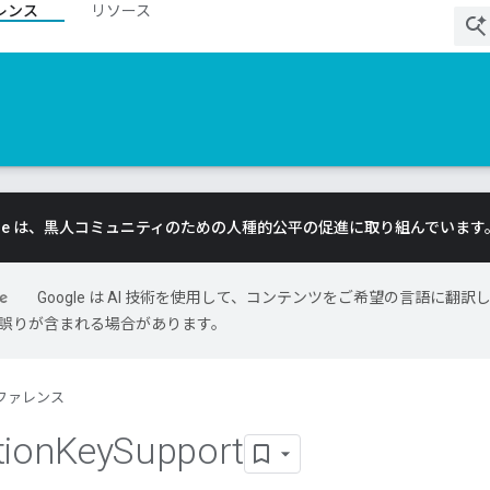
レンス
リソース
gle は、黒人コミュニティのための人種的公平の促進に取り組んでいます
Google は AI 技術を使用して、コンテンツをご希望の言語に翻訳
には誤りが含まれる場合があります。
ファレンス
tion
Key
Support