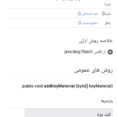
ایستا
بایت[]
شبه تصادفی
()
باطل
تنظیم مجدد
()
خلاصه روش ارثی
از کلاس java.lang.Object
روش های عمومی
public void
add
Key
Material
(byte[] key
Material)
پارامترها
کلید مواد