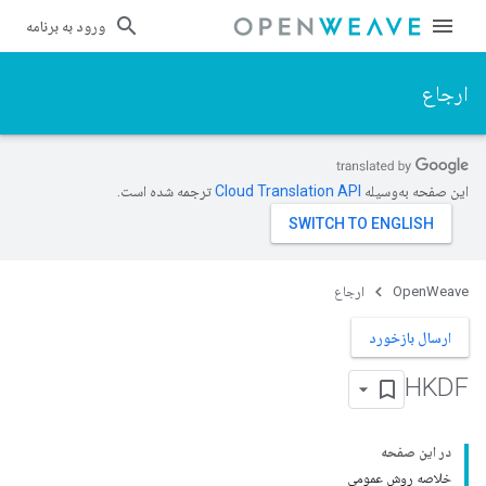
ورود به برنامه
ارجاع
این صفحه به‌وسیله
ترجمه شده است.
OpenWeave
ارجاع
ارسال بازخورد
HKDF
در این صفحه
خلاصه روش عمومی