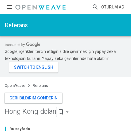
OTURUM AÇ
Referans
Google, içerikleri tercih ettiğiniz dile çevirmek için yapay zeka
teknolojisini kullanır. Yapay zeka çevirilerinde hata olabilir.
OpenWeave
Referans
GERI BILDIRIM GÖNDERIN
Hong Kong doları
Bu sayfada