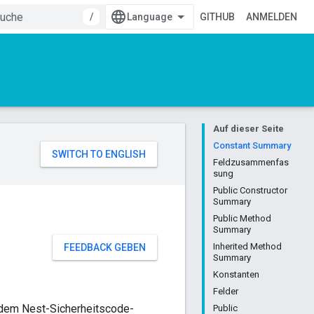
/
GITHUB
ANMELDEN
Auf dieser Seite
Constant Summary
Feldzusammenfas
sung
Public Constructor
Summary
Public Method
Summary
Inherited Method
FEEDBACK GEBEN
Summary
Konstanten
Felder
 dem Nest-Sicherheitscode-
Public