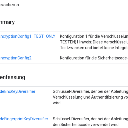
gsschema.
mmary
ncryptionConfig1_TEST_ONLY
Konfiguration 1 für die Verschlüssel
TESTEN) Hinweis: Diese Verschlüsselu
Testzwecken und bietet keine Integritä
ncryptionConfig2
Konfiguration für die Sicherheitscod
enfassung
deEncKeyDiversifier
Schlüssel-Diversifier, der bei der Ableitun
Verschlüsselung und Authentifizierung v
wird.
eFingerprintKeyDiversifier
Schlüssel-Diversifier, der bei der Ableitun
den Sicherheitscode verwendet wird.