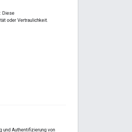
: Diese
ät oder Vertraulichkeit.
g und Authentifizierung von