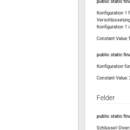
public static fina
Konfiguration 1
Verschlüsselungs
Konfiguration 1 i
Constant Value
:
public static fina
Konfiguration fü
Constant Value:
Felder
public static fin
Schlüssel-Divers