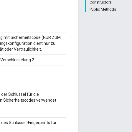
Constructors
Public Methods
ung mit Sicherheitscode (NUR ZUM
ngskonfiguration dient nur zu
t oder Vertraulichkeit.
e-Verschlüsselung 2
g der Schlüssel für die
on Sicherheitscodes verwendet
g des Schlüssel-Fingerprints für