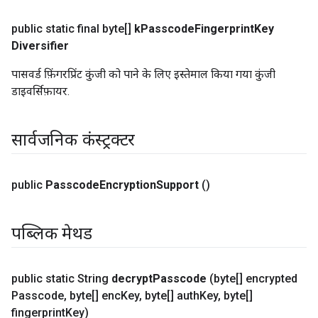
public static final byte[]
k
Passcode
Fingerprint
Key
Diversifier
पासवर्ड फ़िंगरप्रिंट कुंजी को पाने के लिए इस्तेमाल किया गया कुंजी
डाइवर्सिफ़ायर.
सार्वजनिक कंस्ट्रक्टर
public
Passcode
Encryption
Support
()
पब्लिक मेथड
public static String
decrypt
Passcode
(byte[] encrypted
Passcode
,
byte[] enc
Key
,
byte[] auth
Key
,
byte[]
fingerprint
Key)