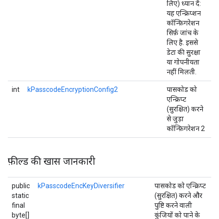
लिए) ध्यान दें:
यह एन्क्रिप्शन
कॉन्फ़िगरेशन
सिर्फ़ जांच के
लिए है. इससे
डेटा की सुरक्षा
या गोपनीयता
नहीं मिलती.
int
kPasscodeEncryptionConfig2
पासकोड को
एन्क्रिप्ट
(सुरक्षित) करने
से जुड़ा
कॉन्फ़िगरेशन 2
फ़ील्ड की खास जानकारी
public
kPasscodeEncKeyDiversifier
पासकोड को एन्क्रिप्ट
static
(सुरक्षित) करने और
final
पुष्टि करने वाली
byte[]
कुंजियों को पाने के