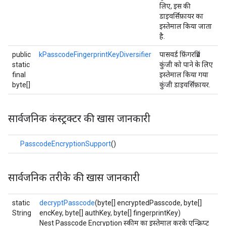
लिए, इस की
डाइवर्सिफ़ायर का
इस्तेमाल किया जाता
है.
public
kPasscodeFingerprintKeyDiversifier
पासवर्ड फ़िंगरप्रिंट
static
कुंजी को पाने के लिए
final
इस्तेमाल किया गया
byte[]
कुंजी डाइवर्सिफ़ायर.
सार्वजनिक कंस्ट्रक्टर की खास जानकारी
PasscodeEncryptionSupport
()
सार्वजनिक तरीके की खास जानकारी
static
decryptPasscode
(byte[] encryptedPasscode, byte[]
String
encKey, byte[] authKey, byte[] fingerprintKey)
Nest Passcode Encryption स्कीम का इस्तेमाल करके एन्क्रिप्ट