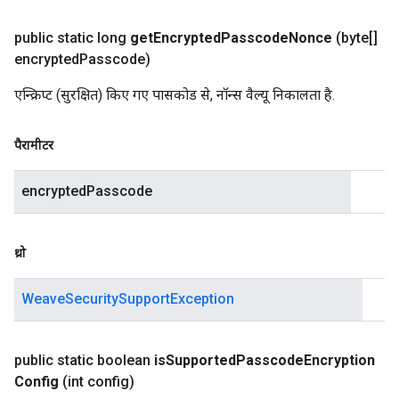
public static long
get
Encrypted
Passcode
Nonce
(byte[]
encrypted
Passcode)
एन्क्रिप्ट (सुरक्षित) किए गए पासकोड से, नॉन्स वैल्यू निकालता है.
पैरामीटर
encryptedPasscode
थ्रो
WeaveSecuritySupportException
public static boolean
is
Supported
Passcode
Encryption
Config
(int config)