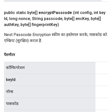
public static byte[]
encrypt
Passcode
(int config
,
int key
Id
,
long nonce
,
String passcode
,
byte[] enc
Key
,
byte[]
auth
Key
,
byte[] fingerprint
Key)
Nest Passcode Encryption स्कीम का इस्तेमाल करके, पासकोड को
एन्क्रिप्ट (सुरक्षित) करता है.
पैरामीटर
कॉन्फ़िगरेशन
keyId
नॉन्स
पासकोड