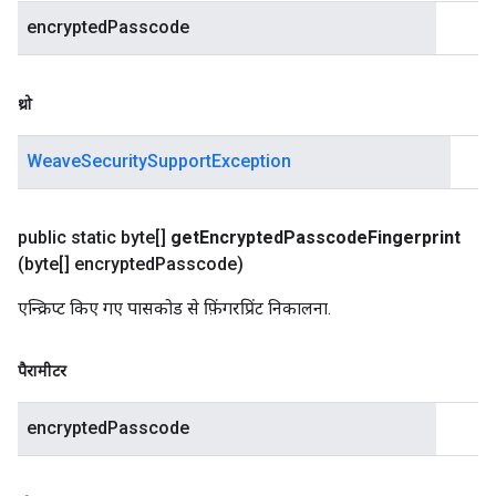
encryptedPasscode
थ्रो
WeaveSecuritySupportException
public static byte[]
get
Encrypted
Passcode
Fingerprint
(byte[] encrypted
Passcode)
एन्क्रिप्ट किए गए पासकोड से फ़िंगरप्रिंट निकालना.
पैरामीटर
encryptedPasscode