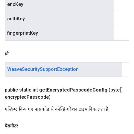
encKey
authKey
fingerprintKey
थ्रो
WeaveSecuritySupportException
public static int
get
Encrypted
Passcode
Config
(byte[]
encrypted
Passcode)
एन्क्रिप्ट किए गए पासकोड से कॉन्फ़िगरेशन टाइप निकालता है.
पैरामीटर