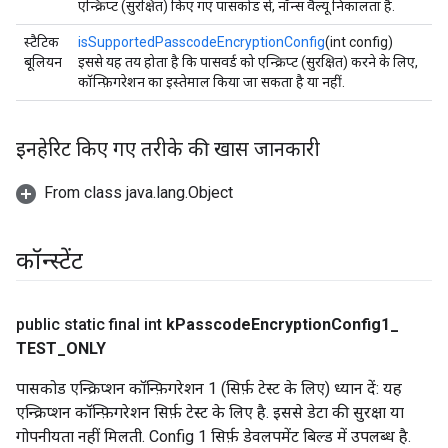
एन्क्रिप्ट (सुरक्षित) किए गए पासकोड से, नॉन्स वैल्यू निकालता है.
स्टैटिक
isSupportedPasscodeEncryptionConfig
(int config)
बूलियन
इससे यह तय होता है कि पासवर्ड को एन्क्रिप्ट (सुरक्षित) करने के लिए,
कॉन्फ़िगरेशन का इस्तेमाल किया जा सकता है या नहीं.
इनहेरिट किए गए तरीके की खास जानकारी
From class java.lang.Object
कॉन्स्टेंट
public static final int
k
Passcode
Encryption
Config1
_
TEST
_
ONLY
पासकोड एन्क्रिप्शन कॉन्फ़िगरेशन 1 (सिर्फ़ टेस्ट के लिए) ध्यान दें: यह
एन्क्रिप्शन कॉन्फ़िगरेशन सिर्फ़ टेस्ट के लिए है. इससे डेटा की सुरक्षा या
गोपनीयता नहीं मिलती. Config 1 सिर्फ़ डेवलपमेंट बिल्ड में उपलब्ध है.