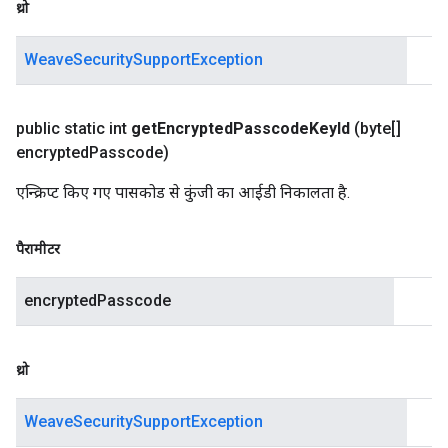
थ्रो
WeaveSecuritySupportException
public static int
get
Encrypted
Passcode
Key
Id
(byte[]
encrypted
Passcode)
एन्क्रिप्ट किए गए पासकोड से कुंजी का आईडी निकालता है.
पैरामीटर
encryptedPasscode
थ्रो
WeaveSecuritySupportException