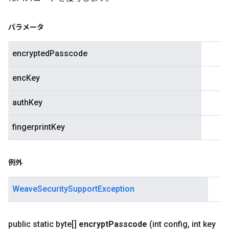
パラメータ
encryptedPasscode
encKey
authKey
fingerprintKey
例外
WeaveSecuritySupportException
public static byte[]
encrypt
Passcode
(int config
,
int key