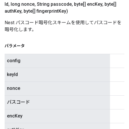
Id
,
long nonce
,
String passcode
,
byte[] enc
Key
,
byte[]
auth
Key
,
byte[] fingerprint
Key)
Nest パスコード暗号化スキームを使用してパスコードを
暗号化します。
パラメータ
config
keyId
nonce
パスコード
encKey