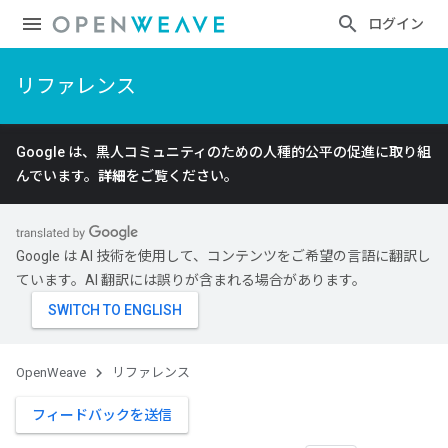
ログイン
リファレンス
Google は、黒人コミュニティのための人種的公平の促進に取り組
んでいます。
詳細
をご覧ください。
Google は AI 技術を使用して、コンテンツをご希望の言語に翻訳し
ています。AI 翻訳には誤りが含まれる場合があります。
OpenWeave
リファレンス
フィードバックを送信