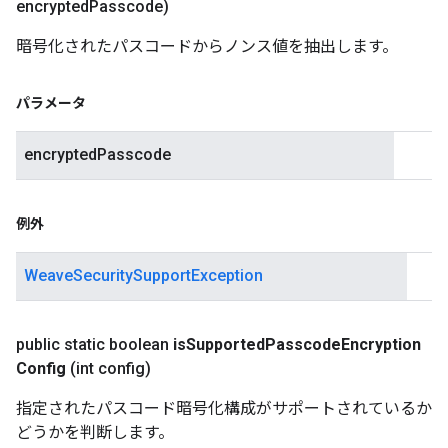
encrypted
Passcode)
暗号化されたパスコードからノンス値を抽出します。
パラメータ
encryptedPasscode
例外
WeaveSecuritySupportException
public static boolean
is
Supported
Passcode
Encryption
Config
(int config)
指定されたパスコード暗号化構成がサポートされているか
どうかを判断します。