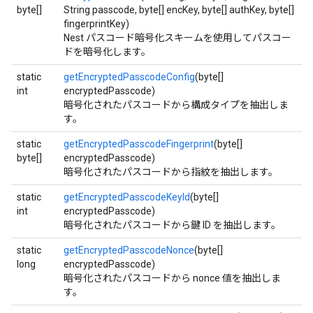
byte[]
String passcode, byte[] encKey, byte[] authKey, byte[]
fingerprintKey)
Nest パスコード暗号化スキームを使用してパスコー
ドを暗号化します。
static
getEncryptedPasscodeConfig
(byte[]
int
encryptedPasscode)
暗号化されたパスコードから構成タイプを抽出しま
す。
static
getEncryptedPasscodeFingerprint
(byte[]
byte[]
encryptedPasscode)
暗号化されたパスコードから指紋を抽出します。
static
getEncryptedPasscodeKeyId
(byte[]
int
encryptedPasscode)
暗号化されたパスコードから鍵 ID を抽出します。
static
getEncryptedPasscodeNonce
(byte[]
long
encryptedPasscode)
暗号化されたパスコードから nonce 値を抽出しま
す。