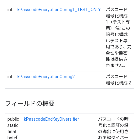
int
kPasscodeEncryptionConfig1_TEST_ONLY
パスコード
暗号化構成
1（テスト専
用） 注: この
暗号化構成
はテスト専
用であり、完
全性や機密
性は提供さ
れません。
int
kPasscodeEncryptionConfig2
パスコード
暗号化構成 2
フィールドの概要
public
kPasscodeEncKeyDiversifier
パスコードの暗
static
号化と認証の鍵
final
の導出に使用さ
byte[]
れる鍵ダイバー