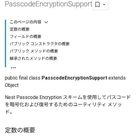
Passcode
Encryption
Support
このページの内容
定数の概要
フィールドの概要
パブリック コンストラクタの概要
パブリック メソッドの概要
継承されたメソッドの概要
public final class
PasscodeEncryptionSupport
extends
Object
Nest Passcode Encryption スキームを使用してパスコード
を暗号化および復号するためのユーティリティ メソッ
ド。
定数の概要