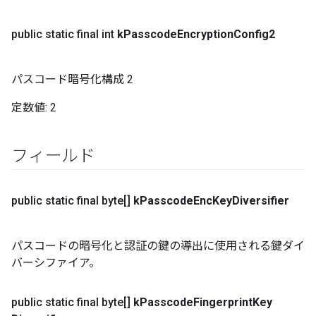
public static final int
k
Passcode
Encryption
Config2
パスコード暗号化構成 2
定数値:
2
フィールド
public static final byte[]
k
Passcode
Enc
Key
Diversifier
パスコードの暗号化と認証の鍵の導出に使用される鍵ダイ
バーシファイア。
public static final byte[]
k
Passcode
Fingerprint
Key