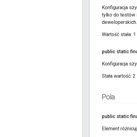
Konfiguracja sz
tylko do testów 
deweloperskich.
Wartość stała:
1
public static fina
Konfiguracja sz
Stała wartość:
2
Pola
public static fin
Element różnicu