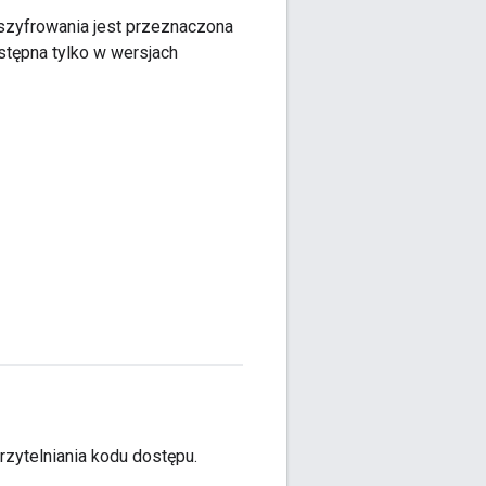
szyfrowania jest przeznaczona
ostępna tylko w wersjach
zytelniania kodu dostępu.