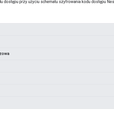
u dostępu przy użyciu schematu szyfrowania kodu dostępu Nes
azowa