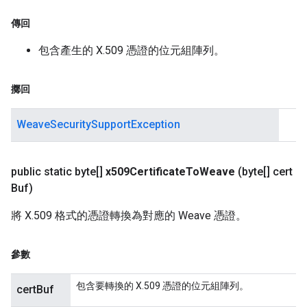
傳回
包含產生的 X.509 憑證的位元組陣列。
擲回
WeaveSecuritySupportException
public static byte[]
x509Certificate
To
Weave
(byte[] cert
Buf)
將 X.509 格式的憑證轉換為對應的 Weave 憑證。
參數
包含要轉換的 X.509 憑證的位元組陣列。
certBuf