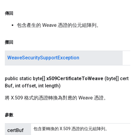
傳回
包含產生的 Weave 憑證的位元組陣列。
擲回
WeaveSecuritySupportException
public static byte[]
x509Certificate
To
Weave
(byte[] cert
Buf
,
int offset
,
int length)
將 X.509 格式的憑證轉換為對應的 Weave 憑證。
參數
包含要轉換的 X.509 憑證的位元組陣列。
certBuf