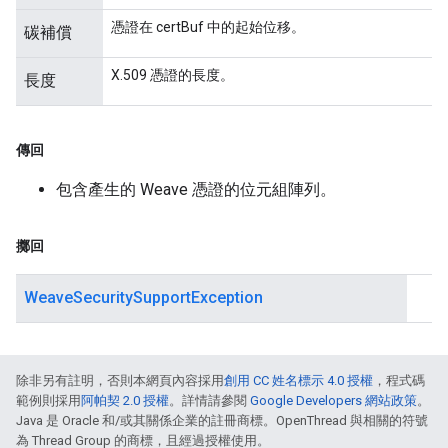
憑證在 certBuf 中的起始位移。
碳補償
X.509 憑證的長度。
長度
傳回
包含產生的 Weave 憑證的位元組陣列。
擲回
WeaveSecuritySupportException
除非另有註明，否則本網頁內容採用
創用 CC 姓名標示 4.0 授權
，程式碼
範例則採用
阿帕契 2.0 授權
。詳情請參閱
Google Developers 網站政策
。
Java 是 Oracle 和/或其關係企業的註冊商標。OpenThread 與相關的符號
為 Thread Group 的商標，且經過授權使用。