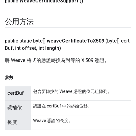
public
Weave
Certificate
Support
()
公用方法
public static byte[]
weave
Certificate
To
X509
(byte[] cert
Buf
,
int offset
,
int length)
將 Weave 格式的憑證轉換為對等的 X.509 憑證。
參數
包含要轉換的 Weave 憑證的位元組陣列。
certBuf
憑證在 certBuf 中的起始位移。
碳補償
Weave 憑證的長度。
長度