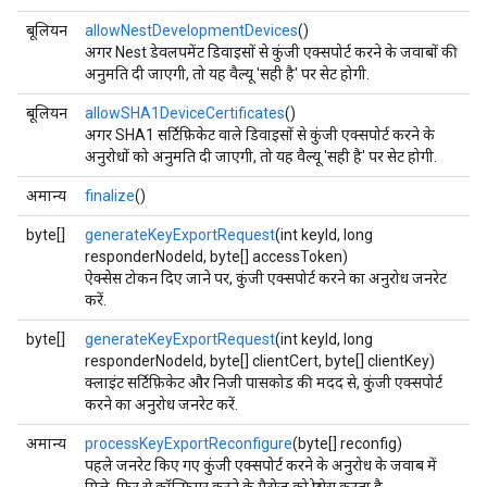
बूलियन
allowNestDevelopmentDevices
()
अगर Nest डेवलपमेंट डिवाइसों से कुंजी एक्सपोर्ट करने के जवाबों की
अनुमति दी जाएगी, तो यह वैल्यू 'सही है' पर सेट होगी.
बूलियन
allowSHA1DeviceCertificates
()
अगर SHA1 सर्टिफ़िकेट वाले डिवाइसों से कुंजी एक्सपोर्ट करने के
अनुरोधों को अनुमति दी जाएगी, तो यह वैल्यू 'सही है' पर सेट होगी.
अमान्य
finalize
()
byte[]
generateKeyExportRequest
(int keyId, long
responderNodeId, byte[] accessToken)
ऐक्सेस टोकन दिए जाने पर, कुंजी एक्सपोर्ट करने का अनुरोध जनरेट
करें.
byte[]
generateKeyExportRequest
(int keyId, long
responderNodeId, byte[] clientCert, byte[] clientKey)
क्लाइंट सर्टिफ़िकेट और निजी पासकोड की मदद से, कुंजी एक्सपोर्ट
करने का अनुरोध जनरेट करें.
अमान्य
processKeyExportReconfigure
(byte[] reconfig)
पहले जनरेट किए गए कुंजी एक्सपोर्ट करने के अनुरोध के जवाब में