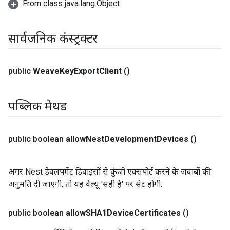
From class java.lang.Object
सार्वजनिक कंस्ट्रक्टर
public
Weave
Key
Export
Client
()
पब्लिक मेथड
public boolean
allow
Nest
Development
Devices
()
अगर Nest डेवलपमेंट डिवाइसों से कुंजी एक्सपोर्ट करने के जवाबों की
अनुमति दी जाएगी, तो यह वैल्यू 'सही है' पर सेट होगी.
public boolean
allow
SHA1Device
Certificates
()