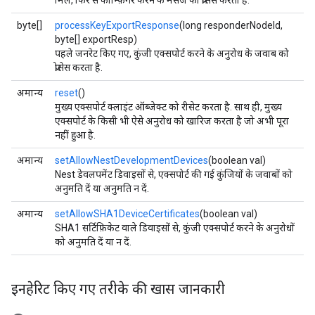
मिले, फिर से कॉन्फ़िगर करने के मैसेज को प्रोसेस करता है.
byte[]
processKeyExportResponse
(long responderNodeId,
byte[] exportResp)
पहले जनरेट किए गए, कुंजी एक्सपोर्ट करने के अनुरोध के जवाब को
प्रोसेस करता है.
अमान्य
reset
()
मुख्य एक्सपोर्ट क्लाइंट ऑब्जेक्ट को रीसेट करता है. साथ ही, मुख्य
एक्सपोर्ट के किसी भी ऐसे अनुरोध को खारिज करता है जो अभी पूरा
नहीं हुआ है.
अमान्य
setAllowNestDevelopmentDevices
(boolean val)
Nest डेवलपमेंट डिवाइसों से, एक्सपोर्ट की गई कुंजियों के जवाबों को
अनुमति दें या अनुमति न दें.
अमान्य
setAllowSHA1DeviceCertificates
(boolean val)
SHA1 सर्टिफ़िकेट वाले डिवाइसों से, कुंजी एक्सपोर्ट करने के अनुरोधों
को अनुमति दें या न दें.
इनहेरिट किए गए तरीके की खास जानकारी