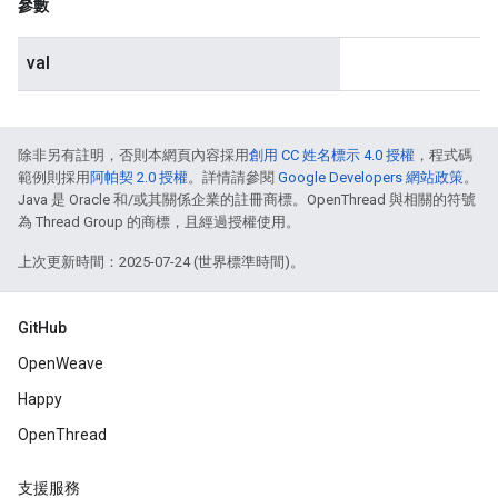
參數
val
除非另有註明，否則本網頁內容採用
創用 CC 姓名標示 4.0 授權
，程式碼
範例則採用
阿帕契 2.0 授權
。詳情請參閱
Google Developers 網站政策
。
Java 是 Oracle 和/或其關係企業的註冊商標。OpenThread 與相關的符號
為 Thread Group 的商標，且經過授權使用。
上次更新時間：2025-07-24 (世界標準時間)。
GitHub
OpenWeave
Happy
OpenThread
支援服務