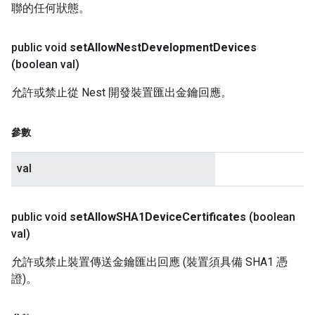
聯的任何狀態。
public void
set
Allow
Nest
Development
Devices
(boolean val)
允許或禁止從 Nest 開發裝置匯出金鑰回應。
參數
val
public void
set
Allow
SHA1Device
Certificates
(boolean
val)
允許或禁止裝置傳送金鑰匯出回應 (裝置須具備 SHA1 憑
證)。