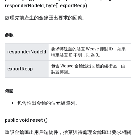
responder
Node
Id
,
byte[] export
Resp)
處理先前產生的金鑰匯出要求的回應。
參數
要求轉送至的裝置 Weave 節點 ID；如果
responderNodeId
特定裝置 ID 不明，則為 0。
包含 Weave 金鑰匯出回應的緩衝區，由
exportResp
裝置傳回。
傳回
包含匯出金鑰的位元組陣列。
public void
reset
()
重設金鑰匯出用戶端物件，捨棄與待處理金鑰匯出要求相關