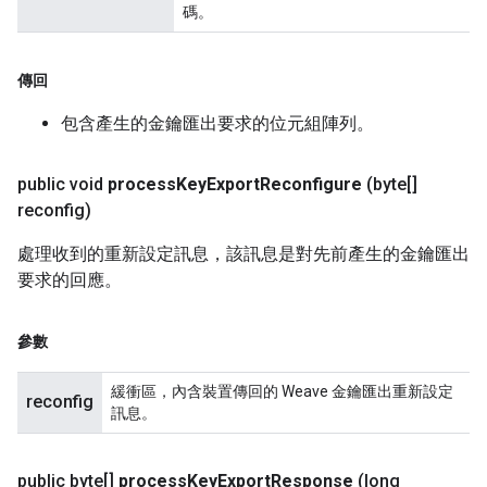
碼。
傳回
包含產生的金鑰匯出要求的位元組陣列。
public void
process
Key
Export
Reconfigure
(byte[]
reconfig)
處理收到的重新設定訊息，該訊息是對先前產生的金鑰匯出
要求的回應。
參數
緩衝區，內含裝置傳回的 Weave 金鑰匯出重新設定
reconfig
訊息。
public byte[]
process
Key
Export
Response
(long