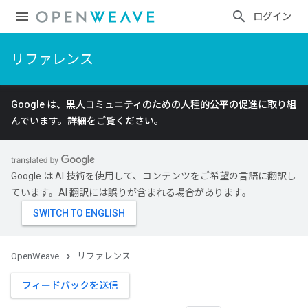
ログイン
リファレンス
Google は、黒人コミュニティのための人種的公平の促進に取り組
んでいます。
詳細
をご覧ください。
Google は AI 技術を使用して、コンテンツをご希望の言語に翻訳し
ています。AI 翻訳には誤りが含まれる場合があります。
OpenWeave
リファレンス
フィードバックを送信