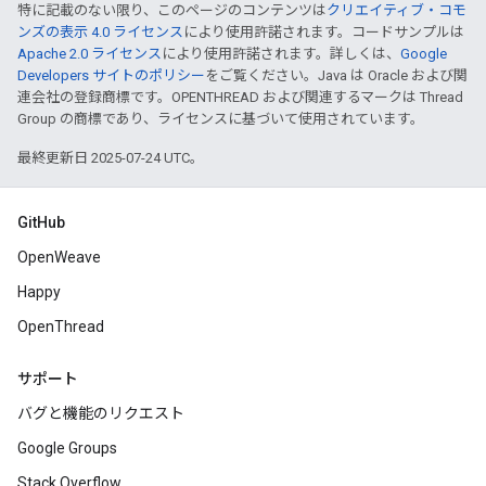
特に記載のない限り、このページのコンテンツは
クリエイティブ・コモ
ンズの表示 4.0 ライセンス
により使用許諾されます。コードサンプルは
Apache 2.0 ライセンス
により使用許諾されます。詳しくは、
Google
Developers サイトのポリシー
をご覧ください。Java は Oracle および関
連会社の登録商標です。OPENTHREAD および関連するマークは Thread
Group の商標であり、ライセンスに基づいて使用されています。
最終更新日 2025-07-24 UTC。
GitHub
OpenWeave
Happy
OpenThread
サポート
バグと機能のリクエスト
Google Groups
Stack Overflow