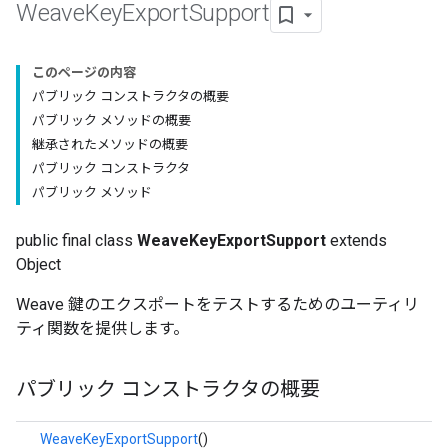
Weave
Key
Export
Support
このページの内容
パブリック コンストラクタの概要
パブリック メソッドの概要
継承されたメソッドの概要
パブリック コンストラクタ
パブリック メソッド
public final class
WeaveKeyExportSupport
extends
Object
Weave 鍵のエクスポートをテストするためのユーティリ
ティ関数を提供します。
パブリック コンストラクタの概要
WeaveKeyExportSupport
()