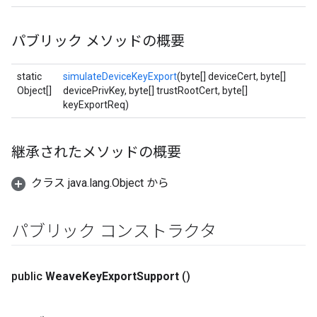
パブリック メソッドの概要
static
simulateDeviceKeyExport
(byte[] deviceCert, byte[]
Object[]
devicePrivKey, byte[] trustRootCert, byte[]
keyExportReq)
継承されたメソッドの概要
クラス java.lang.Object から
パブリック コンストラクタ
public
Weave
Key
Export
Support
()