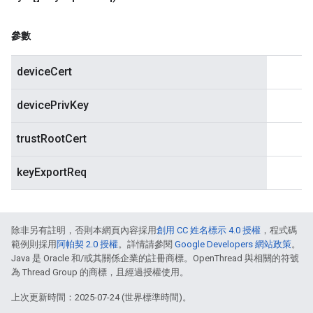
參數
deviceCert
devicePrivKey
trustRootCert
keyExportReq
除非另有註明，否則本網頁內容採用
創用 CC 姓名標示 4.0 授權
，程式碼
範例則採用
阿帕契 2.0 授權
。詳情請參閱
Google Developers 網站政策
。
Java 是 Oracle 和/或其關係企業的註冊商標。OpenThread 與相關的符號
為 Thread Group 的商標，且經過授權使用。
上次更新時間：2025-07-24 (世界標準時間)。