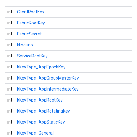
int
ClientRootKey
int
FabricRootKey
int
FabricSecret
int
Ninguno
int
ServiceRootKey
int
kKeyType_AppEpochKey
int
kKeyType_AppGroupMasterKey
int
kKeyType_AppIntermediateKey
int
kKeyType_AppRootKey
int
kKeyType_AppRotatingKey
int
kKeyType_AppStaticKey
int
kKeyType_General