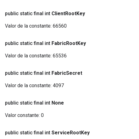
public static final int
Client
Root
Key
Valor de la constante:
66560
public static final int
Fabric
Root
Key
Valor de la constante:
65536
public static final int
Fabric
Secret
Valor de la constante:
4097
public static final int
None
Valor constante:
0
public static final int
Service
Root
Key