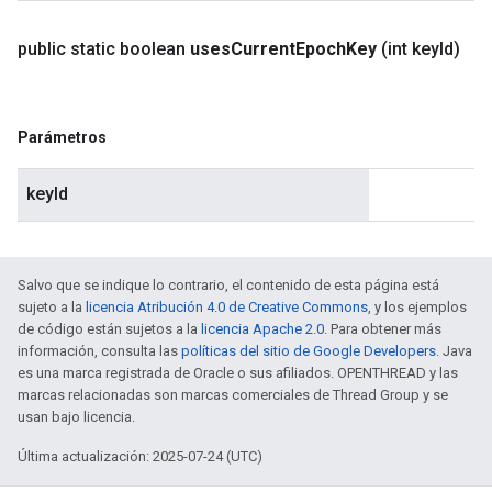
public static boolean
uses
Current
Epoch
Key
(int key
Id)
Parámetros
keyId
Salvo que se indique lo contrario, el contenido de esta página está
sujeto a la
licencia Atribución 4.0 de Creative Commons
, y los ejemplos
de código están sujetos a la
licencia Apache 2.0
. Para obtener más
información, consulta las
políticas del sitio de Google Developers
. Java
es una marca registrada de Oracle o sus afiliados. OPENTHREAD y las
marcas relacionadas son marcas comerciales de Thread Group y se
usan bajo licencia.
Última actualización: 2025-07-24 (UTC)