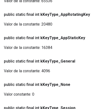
Valor de la constante:
65536
public static final int
k
Key
Type
_
App
Rotating
Key
Valor de la constante:
20480
public static final int
k
Key
Type
_
App
Static
Key
Valor de la constante:
16384
public static final int
k
Key
Type
_
General
Valor de la constante:
4096
public static final int
k
Key
Type
_
None
Valor constante:
0
public static final int
k
Key
Type
_
Session