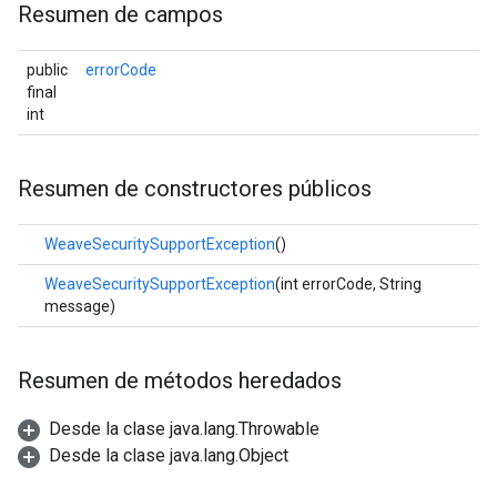
Resumen de campos
public
errorCode
final
int
Resumen de constructores públicos
WeaveSecuritySupportException
()
WeaveSecuritySupportException
(int errorCode, String
message)
Resumen de métodos heredados
Desde la clase java.lang.Throwable
Desde la clase java.lang.Object