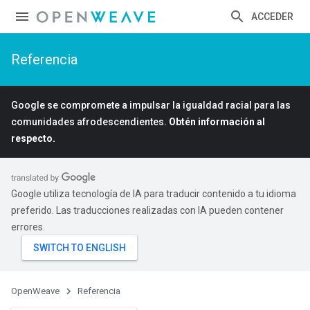
ACCEDER
Referencia
Google se compromete a impulsar la igualdad racial para las
comunidades afrodescendientes.
Obtén información al
respecto.
Google utiliza tecnología de IA para traducir contenido a tu idioma
preferido. Las traducciones realizadas con IA pueden contener
errores.
OpenWeave
Referencia