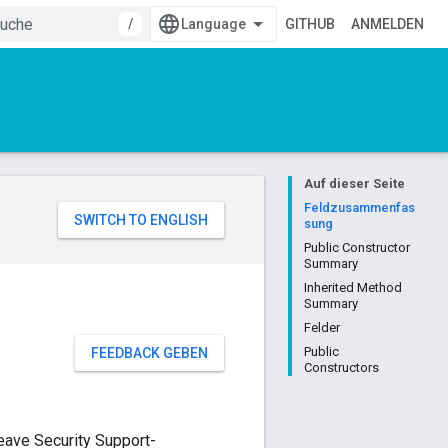
/
GITHUB
ANMELDEN
Auf dieser Seite
Feldzusammenfas
sung
Public Constructor
Summary
Inherited Method
Summary
Felder
Public
FEEDBACK GEBEN
Constructors
eave Security Support-