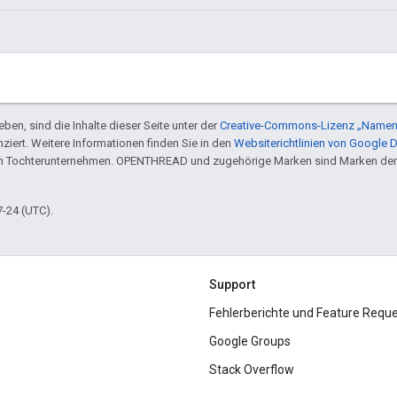
ben, sind die Inhalte dieser Seite unter der
Creative-Commons-Lizenz „Namen
nziert. Weitere Informationen finden Sie in den
Websiterichtlinien von Google 
en Tochterunternehmen. OPENTHREAD und zugehörige Marken sind Marken der
7-24 (UTC).
Support
Fehlerberichte und Feature Requ
Google Groups
Stack Overflow