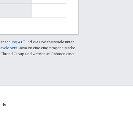
snennung 4.0“
und die Codebeispiele unter
Developers
. Java ist eine eingetragene Marke
 Thread Group und werden im Rahmen einer
ests