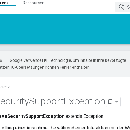
renz
Ressourcen
Google verwendet KI-Technologie, um Inhalte in Ihre bevorzugte
tzen. KI-Übersetzungen können Fehler enthalten.
ferenz
ecurity
Support
Exception
veSecuritySupportException
extends Exception
tellung einer Ausnahme, die während einer Interaktion mit der W