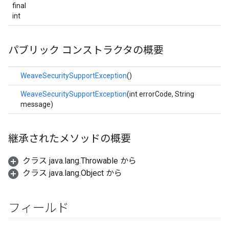
final
int
パブリック コンストラクタの概要
WeaveSecuritySupportException
()
WeaveSecuritySupportException
(int errorCode, String
message)
継承されたメソッドの概要
クラス java.lang.Throwable から
クラス java.lang.Object から
フィールド