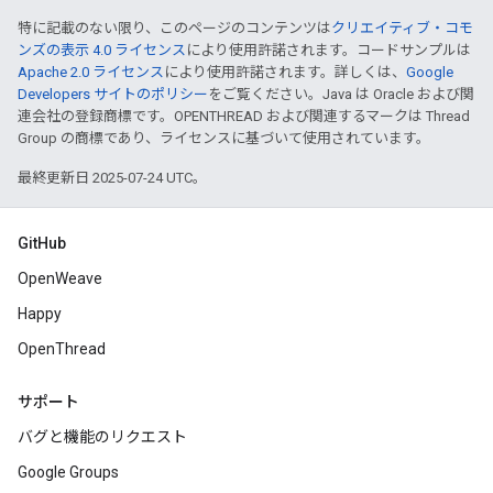
特に記載のない限り、このページのコンテンツは
クリエイティブ・コモ
ンズの表示 4.0 ライセンス
により使用許諾されます。コードサンプルは
Apache 2.0 ライセンス
により使用許諾されます。詳しくは、
Google
Developers サイトのポリシー
をご覧ください。Java は Oracle および関
連会社の登録商標です。OPENTHREAD および関連するマークは Thread
Group の商標であり、ライセンスに基づいて使用されています。
最終更新日 2025-07-24 UTC。
GitHub
OpenWeave
Happy
OpenThread
サポート
バグと機能のリクエスト
Google Groups