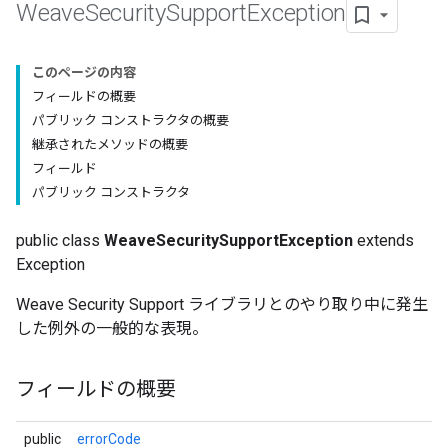
Weave
Security
Support
Exception
このページの内容
フィールドの概要
パブリック コンストラクタの概要
継承されたメソッドの概要
フィールド
パブリック コンストラクタ
public class
WeaveSecuritySupportException
extends
Exception
Weave Security Support ライブラリとのやり取り中に発生
した例外の一般的な表現。
フィールドの概要
public
errorCode