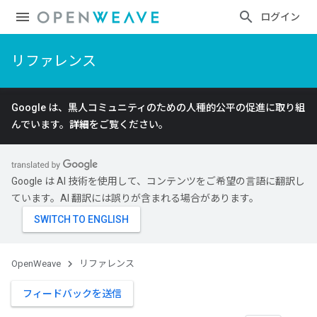
ログイン
リファレンス
Google は、黒人コミュニティのための人種的公平の促進に取り組
んでいます。
詳細
をご覧ください。
Google は AI 技術を使用して、コンテンツをご希望の言語に翻訳し
ています。AI 翻訳には誤りが含まれる場合があります。
OpenWeave
リファレンス
フィードバックを送信