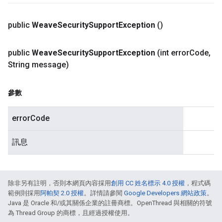
public
Weave
Security
Support
Exception
()
public
Weave
Security
Support
Exception
(int error
Code
,
String message)
參數
errorCode
訊息
除非另有註明，否則本網頁內容採用
創用 CC 姓名標示 4.0 授權
，程式碼
範例則採用
阿帕契 2.0 授權
。詳情請參閱
Google Developers 網站政策
。
Java 是 Oracle 和/或其關係企業的註冊商標。OpenThread 與相關的符號
為 Thread Group 的商標，且經過授權使用。