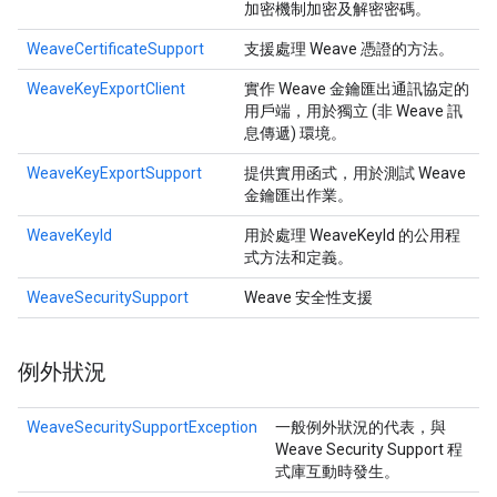
加密機制加密及解密密碼。
WeaveCertificateSupport
支援處理 Weave 憑證的方法。
WeaveKeyExportClient
實作 Weave 金鑰匯出通訊協定的
用戶端，用於獨立 (非 Weave 訊
息傳遞) 環境。
WeaveKeyExportSupport
提供實用函式，用於測試 Weave
金鑰匯出作業。
WeaveKeyId
用於處理 WeaveKeyId 的公用程
式方法和定義。
WeaveSecuritySupport
Weave 安全性支援
例外狀況
WeaveSecuritySupportException
一般例外狀況的代表，與
Weave Security Support 程
式庫互動時發生。