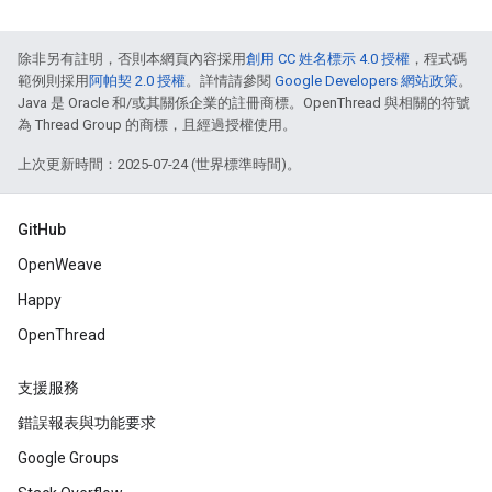
除非另有註明，否則本網頁內容採用
創用 CC 姓名標示 4.0 授權
，程式碼
範例則採用
阿帕契 2.0 授權
。詳情請參閱
Google Developers 網站政策
。
Java 是 Oracle 和/或其關係企業的註冊商標。OpenThread 與相關的符號
為 Thread Group 的商標，且經過授權使用。
上次更新時間：2025-07-24 (世界標準時間)。
GitHub
OpenWeave
Happy
OpenThread
支援服務
錯誤報表與功能要求
Google Groups