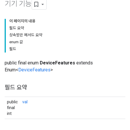
기기 기능
이 페이지의 내용
필드 요약
상속받은 메서드 요약
enum 값
필드
public final enum
DeviceFeatures
extends
Enum<
DeviceFeatures
>
필드 요약
public
val
final
int