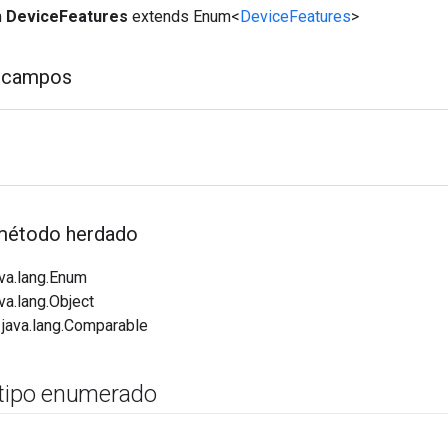
m
DeviceFeatures
extends Enum<
DeviceFeatures
>
 campos
método herdado
va.lang.Enum
va.lang.Object
 java.lang.Comparable
 tipo enumerado