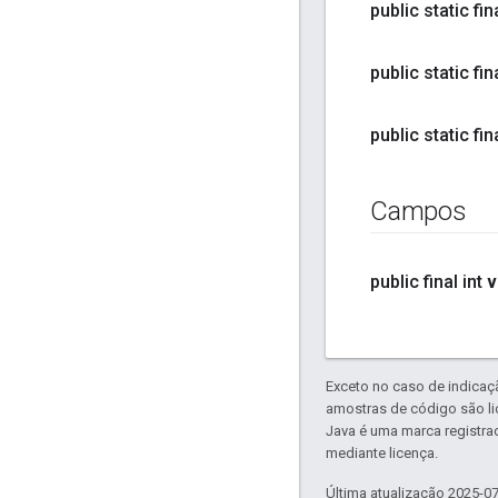
public static fi
public static fi
public static fi
Campos
public final int
v
Exceto no caso de indicaç
amostras de código são l
Java é uma marca registra
mediante licença.
Última atualização 2025-0