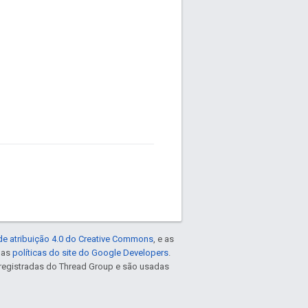
de atribuição 4.0 do Creative Commons
, e as
e as
políticas do site do Google Developers
.
registradas do Thread Group e são usadas