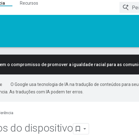
cia
Recursos
tem o compromisso de promover a igualdade racial para as comun
O Google usa tecnologia de IA na tradução de conteúdos para seu
ncia. As traduções com IA podem ter erros.
erência
s do dispositivo