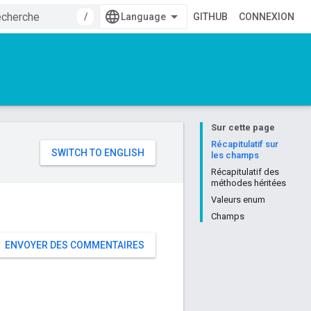
/
GITHUB
CONNEXION
Sur cette page
e
Récapitulatif sur
les champs
Récapitulatif des
méthodes héritées
Valeurs enum
Champs
ENVOYER DES COMMENTAIRES