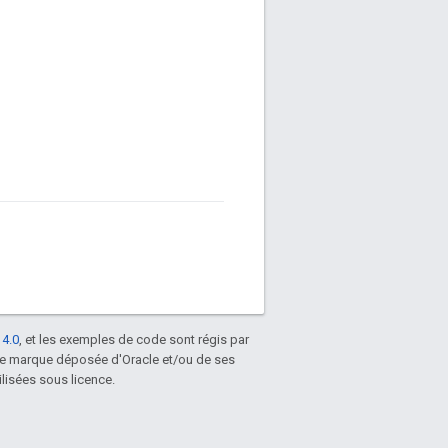
 4.0
, et les exemples de code sont régis par
une marque déposée d'Oracle et/ou de ses
lisées sous licence.