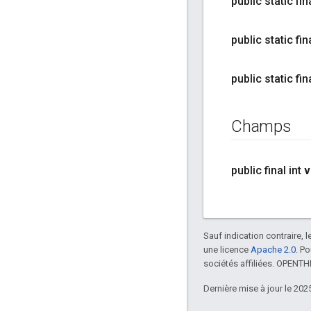
public static fin
public static fin
public static fin
Champs
public final int
v
Sauf indication contraire, 
une licence
Apache 2.0
. P
sociétés affiliées. OPENT
Dernière mise à jour le 202