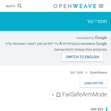
היכנס
חומרי עזר
‫Google משתמשת בטכנולוגיית AI כדי לתרגם תוכן לשפה המועדפת עליך.
בתרגומים כאלו עשויות להיות שגיאות.
OpenWeave
חומרי עזר
שליחת משוב
Fail
Safe
Arm
Mode
בדף הזה