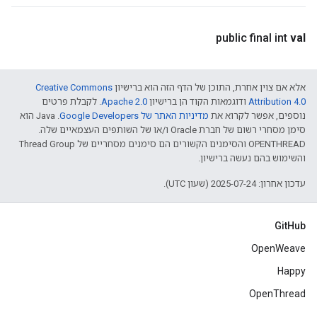
public final int
val
אלא אם צוין אחרת, התוכן של הדף הזה הוא ברישיון
Creative Commons
Attribution 4.0‏
ודוגמאות הקוד הן ברישיון
Apache 2.0‏
. לקבלת פרטים
נוספים, אפשר לקרוא את
מדיניות האתר של Google Developers‏
.‏ Java הוא
סימן מסחרי רשום של חברת Oracle ו/או של השותפים העצמאיים שלה.
‫OPENTHREAD והסימנים הקשורים הם סימנים מסחריים של Thread Group
והשימוש בהם נעשה ברישיון.
עדכון אחרון: 2025-07-24 (שעון UTC).
GitHub
OpenWeave
Happy
OpenThread