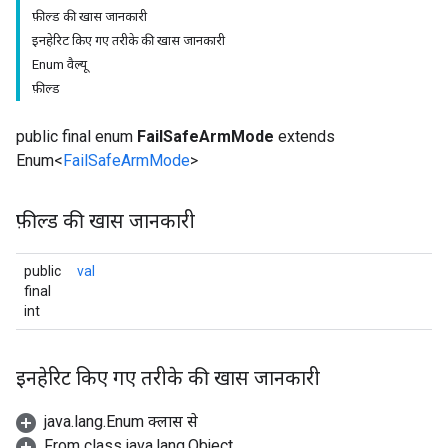
फ़ील्ड की खास जानकारी
इनहेरिट किए गए तरीके की खास जानकारी
Enum वैल्यू
फ़ील्ड
public final enum
FailSafeArmMode
extends
Enum<
FailSafeArmMode
>
फ़ील्ड की खास जानकारी
public
val
final
int
इनहेरिट किए गए तरीके की खास जानकारी
java.lang.Enum क्लास से
From class java.lang.Object