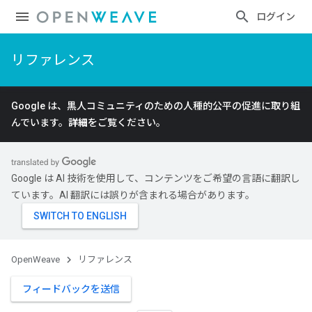
ログイン
リファレンス
Google は、黒人コミュニティのための人種的公平の促進に取り組
んでいます。
詳細
をご覧ください。
Google は AI 技術を使用して、コンテンツをご希望の言語に翻訳し
ています。AI 翻訳には誤りが含まれる場合があります。
OpenWeave
リファレンス
フィードバックを送信