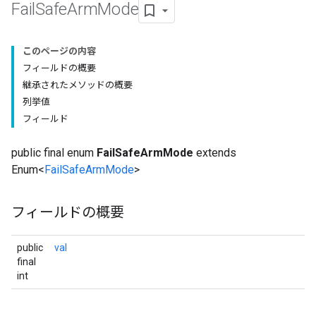
Fail
Safe
Arm
Mode
このページの内容
フィールドの概要
継承されたメソッドの概要
列挙値
フィールド
public final enum
FailSafeArmMode
extends
Enum<
FailSafeArmMode
>
フィールドの概要
public
val
final
int