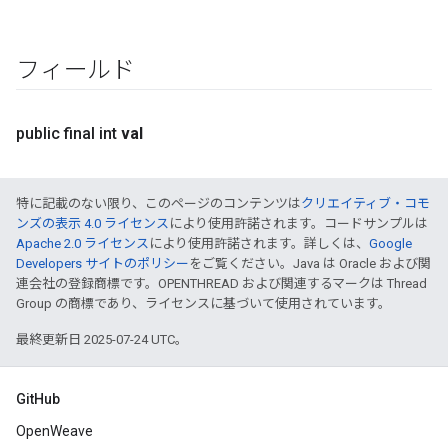
フィールド
public final int
val
特に記載のない限り、このページのコンテンツは
クリエイティブ・コモ
ンズの表示 4.0 ライセンス
により使用許諾されます。コードサンプルは
Apache 2.0 ライセンス
により使用許諾されます。詳しくは、
Google
Developers サイトのポリシー
をご覧ください。Java は Oracle および関
連会社の登録商標です。OPENTHREAD および関連するマークは Thread
Group の商標であり、ライセンスに基づいて使用されています。
最終更新日 2025-07-24 UTC。
GitHub
OpenWeave