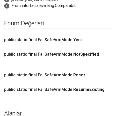
From interface java.lang.Comparable
Enum Değerleri
public static final Fail
Safe
Arm
Mode
Yeni
public static final Fail
Safe
Arm
Mode
Not
Specified
public static final Fail
Safe
Arm
Mode
Reset
public static final Fail
Safe
Arm
Mode
Resume
Existing
Alanlar