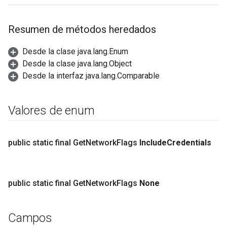
Resumen de métodos heredados
Desde la clase java.lang.Enum
Desde la clase java.lang.Object
Desde la interfaz java.lang.Comparable
Valores de enum
public static final Get
Network
Flags
Include
Credentials
public static final Get
Network
Flags
None
Campos