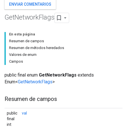
ENVIAR COMENTARIOS
Get
Network
Flags
En esta página
Resumen de campos
Resumen de métodos heredados
Valores de enum
Campos
public final enum
GetNetworkFlags
extends
Enum<
GetNetworkFlags
>
Resumen de campos
public
val
final
int