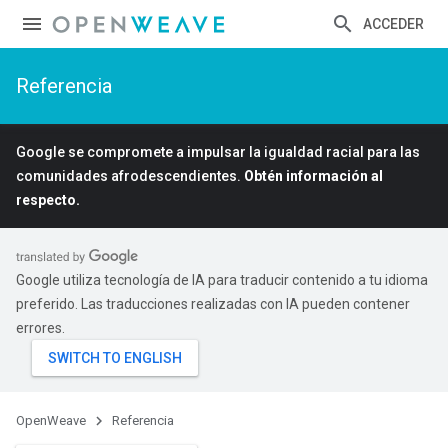
ACCEDER
Referencia
Google se compromete a impulsar la igualdad racial para las
comunidades afrodescendientes.
Obtén información al
respecto.
Google utiliza tecnología de IA para traducir contenido a tu idioma
preferido. Las traducciones realizadas con IA pueden contener
errores.
OpenWeave
Referencia