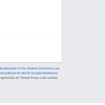
de atribuição 4.0 do Creative Commons
, e as
e as
políticas do site do Google Developers
.
registradas do Thread Group e são usadas