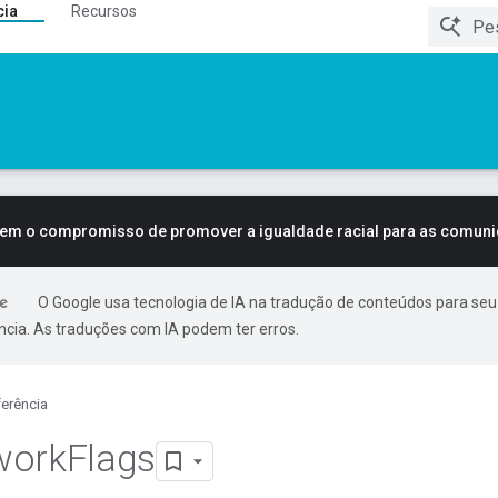
cia
Recursos
tem o compromisso de promover a igualdade racial para as comun
O Google usa tecnologia de IA na tradução de conteúdos para seu
ncia. As traduções com IA podem ter erros.
erência
work
Flags