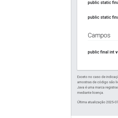
public static fin
public static fin
Campos
public final int
v
Exceto no caso de indicaç
amostras de código são l
Java é uma marca registra
mediante licença.
Última atualização 2025-0