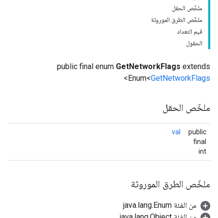
ملخّص الحقل
ملخّص الطرق الموروثة
قيم التعداد
الحقول
public final enum
GetNetworkFlags
extends
>
Enum<
GetNetworkFlags
ملخّص الحقل
val
public
final
int
ملخّص الطرق الموروثة
من الفئة java.lang.Enum
من الفئة java.lang.Object