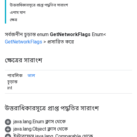
উত্তরাধিকারসূত্রে প্রাপ্ত পদ্ধতির সারাংশ
এনাম মান
ক্ষেত্র
সর্বজনীন চূড়ান্ত enum
GetNetworkFlags
Enum<
GetNetworkFlags
> প্রসারিত করে
ক্ষেত্রের সারাংশ
পাবলিক
ভাল
চূড়ান্ত
int
উত্তরাধিকারসূত্রে প্রাপ্ত পদ্ধতির সারাংশ
java.lang.Enum ক্লাস থেকে
java.lang.Object ক্লাস থেকে
ইন্টারফেস java.lang. Comparable থেকে