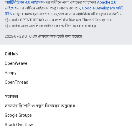
অ্যাট্রিবিউশন 4.0 লাইসেন্স
-এর অধীনে এবং কোডের স্যাম্পেল
Apache 2.0
লাইসেন্স
-এর অধীনে লাইসেন্স প্রাপ্ত। আরও জানতে,
Google Developers সাইট
নীতি
দেখুন। Java হল Oracle এবং/অথবা তার অ্যাফিলিয়েট সংস্থার রেজিস্টার্ড
ট্রেডমার্ক। OPENTHREAD ও এর সম্পর্কিত চিহ্ন হল Thread Group-এর
ট্রেডমার্রক এবং এগুলিকে লাইসেন্সের অধীনে ব্যবহার করা হয়।
2025-07-28 UTC-তে শেষবার আপডেট করা হয়েছে।
GitHub
OpenWeave
Happy
OpenThread
সহায়তা
সমস্যার রিপোর্ট ও নতুন ফিচারের অনুরোধ
Google Groups
Stack Overflow