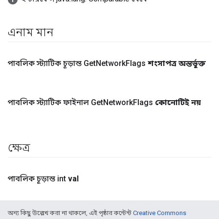
এনাম মান
পাবলিক স্ট্যাটিক চূড়ান্ত Get
Network
Flags
শংসাপত্র অন্তর্ভুক্ত
পাবলিক স্ট্যাটিক ফাইনাল Get
Network
Flags
কোনোটিই নয়
ক্ষেত্র
পাবলিক চূড়ান্ত int
val
অন্য কিছু উল্লেখ করা না থাকলে, এই পৃষ্ঠার কন্টেন্ট
Creative Commons