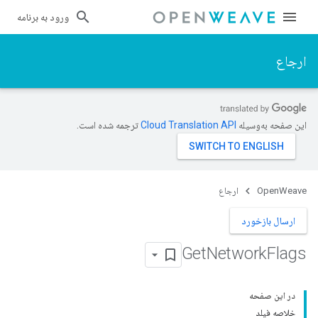
ورود به برنامه
ارجاع
این صفحه به‌وسیله
ترجمه شده است.
OpenWeave
ارجاع
ارسال بازخورد
Get
Network
Flags
در این صفحه
خلاصه فیلد