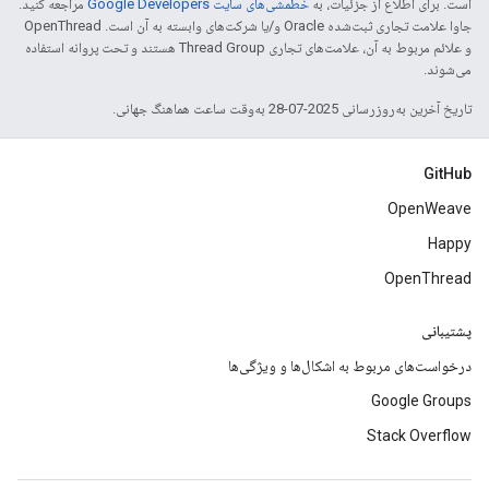
است. برای اطلاع از جزئیات، به
خطمشی‌های سایت Google Developers‏
مراجعه کنید.
جاوا علامت تجاری ثبت‌شده Oracle و/یا شرکت‌های وابسته به آن است. ‫OpenThread
و علائم مربوط به آن، علامت‌های تجاری Thread Group هستند و تحت پروانه استفاده
می‌شوند.
تاریخ آخرین به‌روزرسانی 2025-07-28 به‌وقت ساعت هماهنگ جهانی.
GitHub
OpenWeave
Happy
OpenThread
پشتیبانی
درخواست‌های مربوط به اشکال‌ها و ویژگی‌ها
Google Groups
Stack Overflow