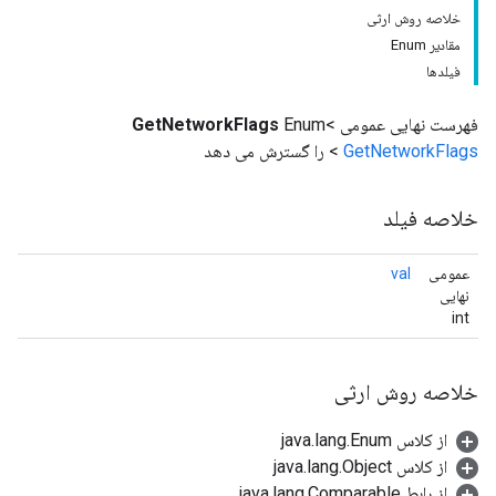
خلاصه روش ارثی
مقادیر Enum
فیلدها
فهرست نهایی عمومی
Enum<
GetNetworkFlags
GetNetworkFlags
> را گسترش می دهد
خلاصه فیلد
عمومی
val
نهایی
int
خلاصه روش ارثی
از کلاس java.lang.Enum
از کلاس java.lang.Object
از رابط java.lang.Comparable