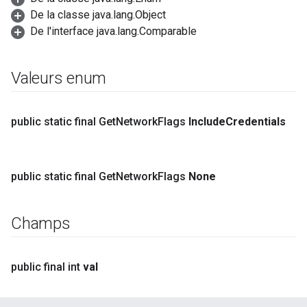
De la classe java.lang.Object
De l'interface java.lang.Comparable
Valeurs enum
public static final Get
Network
Flags
Include
Credentials
public static final Get
Network
Flags
None
Champs
public final int
val